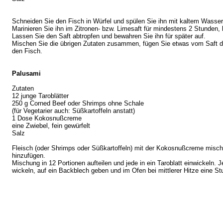
Schneiden Sie den Fisch in Würfel und spülen Sie ihn mit kaltem Wasser
Marinieren Sie ihn im Zitronen- bzw. Limesaft für mindestens 2 Stunden,
Lassen Sie den Saft abtropfen und bewahren Sie ihn für später auf.
Mischen Sie die übrigen Zutaten zusammen, fügen Sie etwas vom Saft d
den Fisch.
Palusami
Zutaten
12 junge Taroblätter
250 g Corned Beef oder Shrimps ohne Schale
(für Vegetarier auch: Süßkartoffeln anstatt)
1 Dose Kokosnußcreme
eine Zwiebel, fein gewürfelt
Salz
Fleisch (oder Shrimps oder Süßkartoffeln) mit der Kokosnußcreme misch
hinzufügen.
Mischung in 12 Portionen aufteilen und jede in ein Taroblatt einwickeln. 
wickeln, auf ein Backblech geben und im Ofen bei mittlerer Hitze eine S