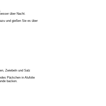
,
 besser über Nacht.
azu und gießen Sie es über
en, Zwiebeln und Salz
Jedes Päckchen in Alufolie
tunde backen.